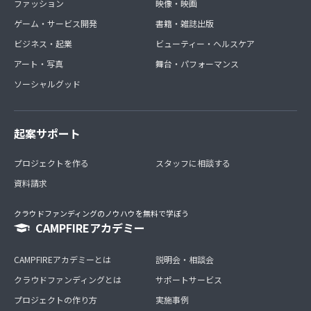
ファッション
映像・映画
ゲーム・サービス開発
書籍・雑誌出版
ビジネス・起業
ビューティー・ヘルスケア
アート・写真
舞台・パフォーマンス
ソーシャルグッド
起案サポート
プロジェクトを作る
スタッフに相談する
資料請求
クラウドファンディングのノウハウを無料で学ぼう
CAMPFIREアカデミー
CAMPFIREアカデミーとは
説明会・相談会
クラウドファンディングとは
サポートサービス
プロジェクトの作り方
実施事例