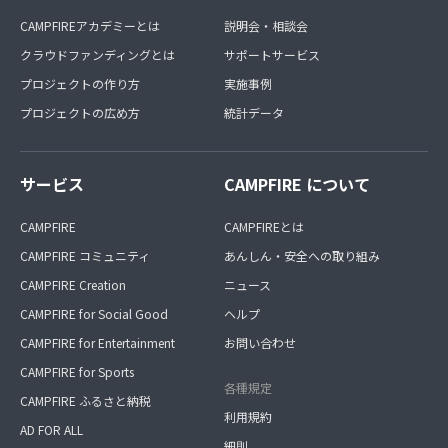
CAMPFIREアカデミーとは
説明会・相談会
クラウドファンディングとは
サポートサービス
プロジェクトの作り方
実施事例
プロジェクトの広め方
統計データ
サービス
CAMPFIRE について
CAMPFIRE
CAMPFIREとは
CAMPFIRE コミュニティ
あんしん・安全への取り組み
CAMPFIRE Creation
ニュース
CAMPFIRE for Social Good
ヘルプ
CAMPFIRE for Entertainment
お問い合わせ
CAMPFIRE for Sports
各種規定
CAMPFIRE ふるさと納税
利用規約
AD FOR ALL
細則