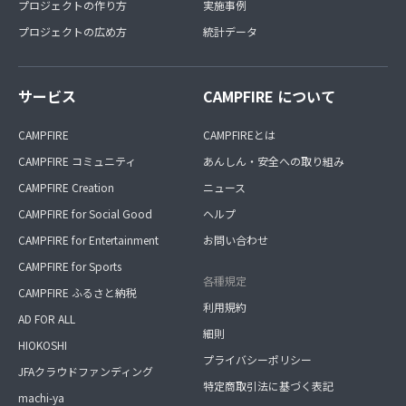
プロジェクトの作り方
実施事例
プロジェクトの広め方
統計データ
サービス
CAMPFIRE について
CAMPFIRE
CAMPFIREとは
CAMPFIRE コミュニティ
あんしん・安全への取り組み
CAMPFIRE Creation
ニュース
CAMPFIRE for Social Good
ヘルプ
CAMPFIRE for Entertainment
お問い合わせ
CAMPFIRE for Sports
各種規定
CAMPFIRE ふるさと納税
利用規約
AD FOR ALL
細則
HIOKOSHI
プライバシーポリシー
JFAクラウドファンディング
特定商取引法に基づく表記
machi-ya