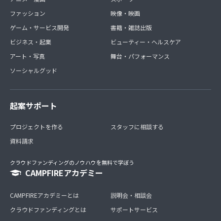
ファッション
映像・映画
ゲーム・サービス開発
書籍・雑誌出版
ビジネス・起業
ビューティー・ヘルスケア
アート・写真
舞台・パフォーマンス
ソーシャルグッド
起案サポート
プロジェクトを作る
スタッフに相談する
資料請求
クラウドファンディングのノウハウを無料で学ぼう
CAMPFIREアカデミー
CAMPFIREアカデミーとは
説明会・相談会
クラウドファンディングとは
サポートサービス