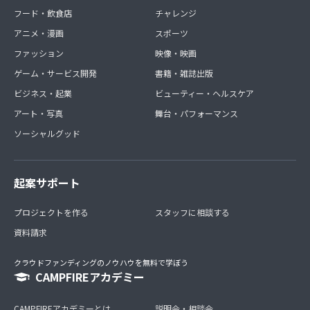
フード・飲食店
チャレンジ
アニメ・漫画
スポーツ
ファッション
映像・映画
ゲーム・サービス開発
書籍・雑誌出版
ビジネス・起業
ビューティー・ヘルスケア
アート・写真
舞台・パフォーマンス
ソーシャルグッド
起案サポート
プロジェクトを作る
スタッフに相談する
資料請求
クラウドファンディングのノウハウを無料で学ぼう
CAMPFIREアカデミー
CAMPFIREアカデミーとは
説明会・相談会