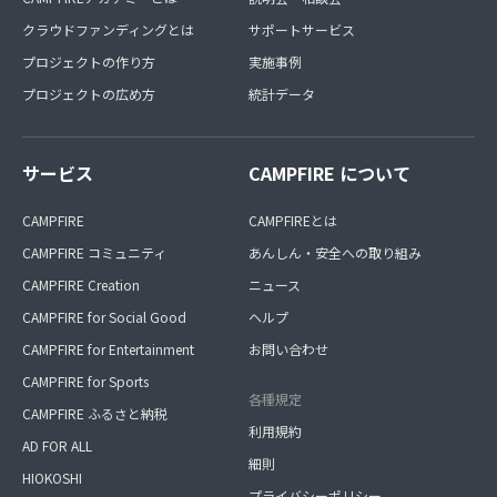
クラウドファンディングとは
サポートサービス
プロジェクトの作り方
実施事例
プロジェクトの広め方
統計データ
サービス
CAMPFIRE について
CAMPFIRE
CAMPFIREとは
CAMPFIRE コミュニティ
あんしん・安全への取り組み
CAMPFIRE Creation
ニュース
CAMPFIRE for Social Good
ヘルプ
CAMPFIRE for Entertainment
お問い合わせ
CAMPFIRE for Sports
各種規定
CAMPFIRE ふるさと納税
利用規約
AD FOR ALL
細則
HIOKOSHI
プライバシーポリシー