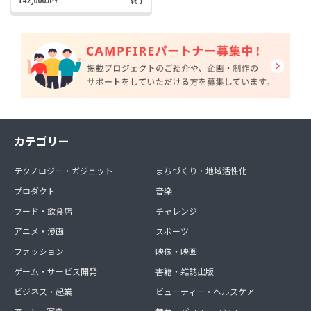
142,000JPY
終了
カテゴリー
テクノロジー・ガジェット
まちづくり・地域活性化
プロダクト
音楽
フード・飲食店
チャレンジ
アニメ・漫画
スポーツ
ファッション
映像・映画
ゲーム・サービス開発
書籍・雑誌出版
ビジネス・起業
ビューティー・ヘルスケア