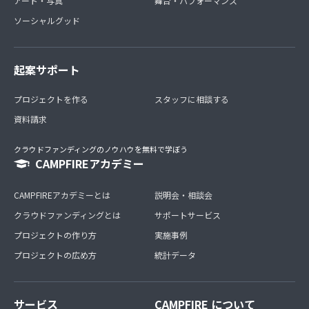
アート・写真
舞台・パフォーマンス
ソーシャルグッド
起案サポート
プロジェクトを作る
スタッフに相談する
資料請求
クラウドファンディングのノウハウを無料で学ぼう
CAMPFIREアカデミー
CAMPFIREアカデミーとは
説明会・相談会
クラウドファンディングとは
サポートサービス
プロジェクトの作り方
実施事例
プロジェクトの広め方
統計データ
サービス
CAMPFIRE について