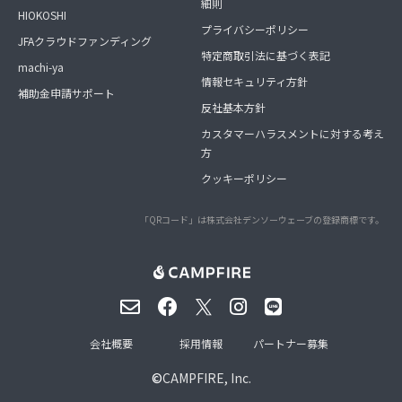
細則
HIOKOSHI
プライバシーポリシー
JFAクラウドファンディング
特定商取引法に基づく表記
machi-ya
情報セキュリティ方針
補助金申請サポート
反社基本方針
カスタマーハラスメントに対する考え
方
クッキーポリシー
「QRコード」は株式会社デンソーウェーブの登録商標です。
会社概要
採用情報
パートナー募集
©
CAMPFIRE, Inc.