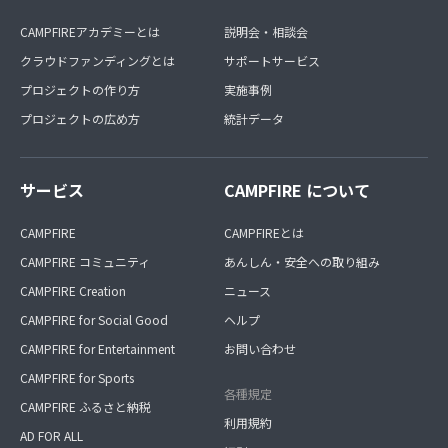
CAMPFIREアカデミーとは
説明会・相談会
クラウドファンディングとは
サポートサービス
プロジェクトの作り方
実施事例
プロジェクトの広め方
統計データ
サービス
CAMPFIRE について
CAMPFIRE
CAMPFIREとは
CAMPFIRE コミュニティ
あんしん・安全への取り組み
CAMPFIRE Creation
ニュース
CAMPFIRE for Social Good
ヘルプ
CAMPFIRE for Entertainment
お問い合わせ
CAMPFIRE for Sports
各種規定
CAMPFIRE ふるさと納税
利用規約
AD FOR ALL