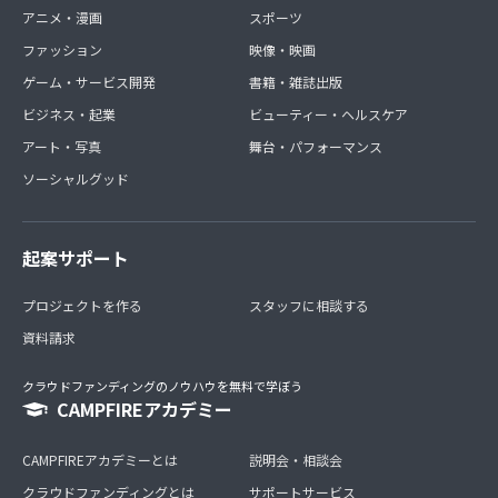
アニメ・漫画
スポーツ
ファッション
映像・映画
ゲーム・サービス開発
書籍・雑誌出版
ビジネス・起業
ビューティー・ヘルスケア
アート・写真
舞台・パフォーマンス
ソーシャルグッド
起案サポート
プロジェクトを作る
スタッフに相談する
資料請求
クラウドファンディングのノウハウを無料で学ぼう
CAMPFIREアカデミー
CAMPFIREアカデミーとは
説明会・相談会
クラウドファンディングとは
サポートサービス