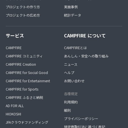
プロジェクトの作り方
実施事例
プロジェクトの広め方
統計データ
サービス
CAMPFIRE について
CAMPFIRE
CAMPFIREとは
CAMPFIRE コミュニティ
あんしん・安全への取り組み
CAMPFIRE Creation
ニュース
CAMPFIRE for Social Good
ヘルプ
CAMPFIRE for Entertainment
お問い合わせ
CAMPFIRE for Sports
各種規定
CAMPFIRE ふるさと納税
利用規約
AD FOR ALL
細則
HIOKOSHI
プライバシーポリシー
JFAクラウドファンディング
特定商取引法に基づく表記