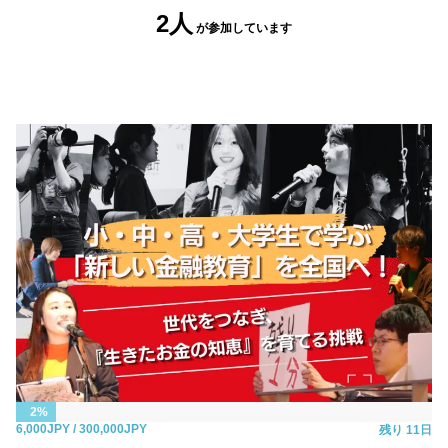
2人
が参加
しています
2%
6,000JPY
/ 300,000JPY
残り
11日