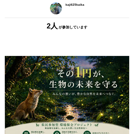
kaji625kaika
2人
が参加
しています