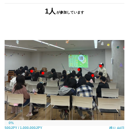
1人
が参加
しています
0%
500JPY
/ 1,000,000JPY
残り
44日