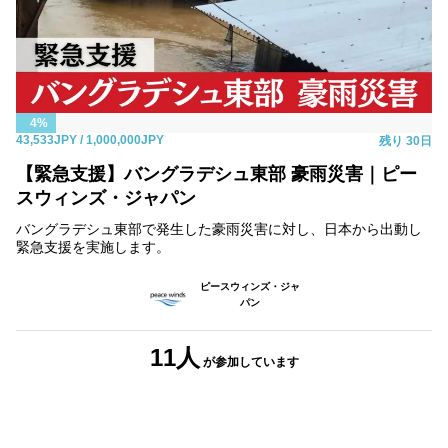
4%
43,533JPY
/ 1,000,000JPY
残り
30日
【緊急支援】バングラデシュ東部 豪雨災害｜ピー
スウィンズ・ジャパン
バングラデシュ東部で発生した豪雨災害に対し、日本から出動し
緊急支援を実施します。
ピースウィンズ・ジャ
パン
11人
が参加
しています