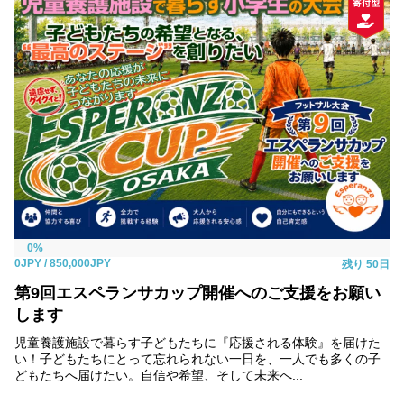
0%
0JPY
/ 850,000JPY
残り
50日
第9回エスペランサカップ開催へのご支援をお願い
します
児童養護施設で暮らす子どもたちに『応援される体験』を届けた
い！子どもたちにとって忘れられない一日を、一人でも多くの子
どもたちへ届けたい。自信や希望、そして未来へ...