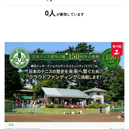
0人
が参加
しています
0%