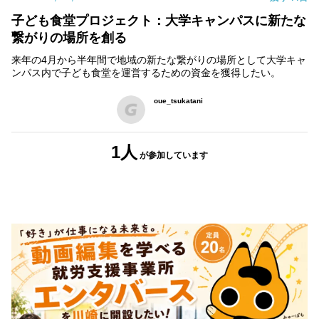
子ども食堂プロジェクト：大学キャンパスに新たな
繋がりの場所を創る
来年の4月から半年間で地域の新たな繋がりの場所として大学キャ
ンパス内で子ども食堂を運営するための資金を獲得したい。
oue_tsukatani
1人
が参加
しています