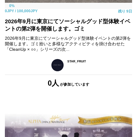
0%
0JPY
/ 100,000JPY
残り
9日
2026年9月に東京にてソーシャルグッド型体験イベ
ントの第2弾を開催します。ゴミ
2026年9月に東京にてソーシャルグッド型体験イベントの第2弾を
開催します。ゴミ拾いと多様なアクティビティを掛け合わせた
「CleanUp × ○○」シリーズの次...
STAR_FRUIT
0人
が参加
しています