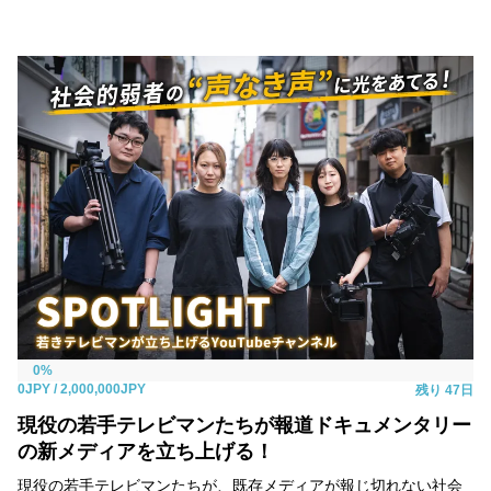
0%
0JPY
/ 2,000,000JPY
残り
47日
現役の若手テレビマンたちが報道ドキュメンタリー
の新メディアを立ち上げる！
現役の若手テレビマンたちが、既存メディアが報じ切れない社会