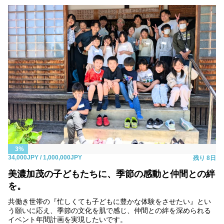
3%
34,000JPY
/ 1,000,000JPY
残り
8日
美濃加茂の子どもたちに、季節の感動と仲間との絆
を。
共働き世帯の『忙しくても子どもに豊かな体験をさせたい』とい
う願いに応え、季節の文化を肌で感じ、仲間との絆を深められる
イベント年間計画を実現したいです。