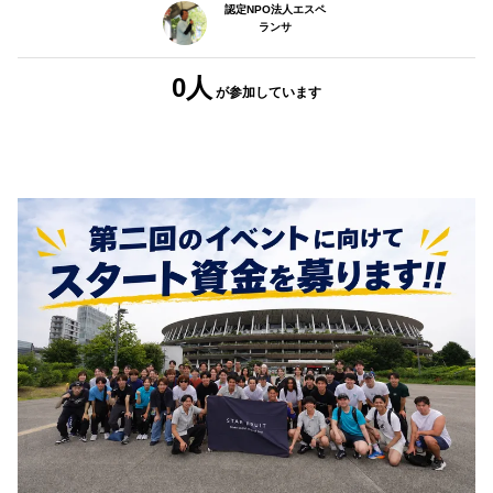
認定NPO法人エスペ
ランサ
0人
が参加
しています