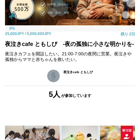
0%
25,000JPY
/ 5,000,000JPY
残り
2日
夜泣きcafe ともしび -夜の孤独に小さな明かりを-
夜泣きカフェを開設したい。21:00-7:00の夜間に営業。夜泣きや
孤独からママと赤ちゃんを救いたい。
夜泣きcafe ともしび
5人
が参加
しています