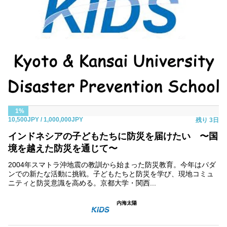
1%
10,500JPY
/ 1,000,000JPY
残り
3日
インドネシアの子どもたちに防災を届けたい 〜国
境を越えた防災を通じて〜
2004年スマトラ沖地震の教訓から始まった防災教育。今年はパダ
ンでの新たな活動に挑戦。子どもたちと防災を学び、現地コミュ
ニティと防災意識を高める。京都大学・関西...
内海太陽