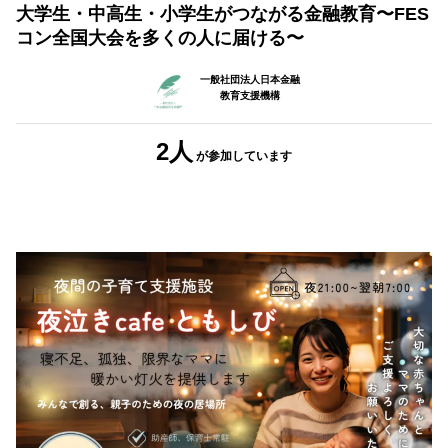
大学生・中高生・小学生がつながる金融教育〜FES
コン全国大会を多くの人に届ける〜
一般社団法人日本金融
教育支援機構
2人
が参加
しています