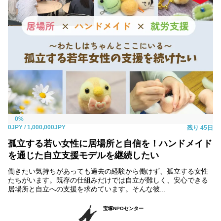
0%
0JPY
/ 1,000,000JPY
残り
45日
孤立する若い女性に居場所と自信を！ハンドメイド
を通じた自立支援モデルを継続したい
働きたい気持ちがあっても過去の経験から働けず、孤立する女性
たちがいます。既存の仕組みだけでは自立が難しく、安心できる
居場所と自立への支援を求めています。そんな彼...
宝塚NPOセンター