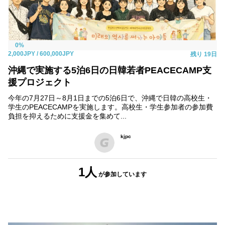
0%
2,000JPY
/ 600,000JPY
残り
19日
沖縄で実施する5泊6日の日韓若者PEACECAMP支
援プロジェクト
今年の7月27日～8月1日までの5泊6日で、沖縄で日韓の高校生・
学生のPEACECAMPを実施します。高校生・学生参加者の参加費
負担を抑えるために支援金を集めて...
kjpc
1人
が参加
しています