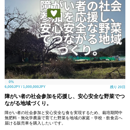
0%
6,000JPY
/ 1,000,000JPY
残り
20日
障がい者の社会参加を応援し、安心安全な野菜でつ
ながる地域づくり。
障がい者の社会参加と安心安全な食を実現するため、栽培期間中
無肥料・無化学農薬で育てた野菜を地域の家庭・学校・飲食店へ
届ける販売車を購入したいです。