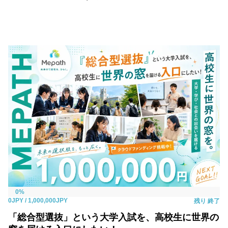
0%
0JPY
/ 1,000,000JPY
残り
終了
「総合型選抜」という大学入試を、高校生に世界の