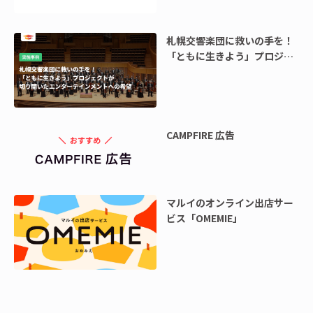
札幌交響楽団に救いの手を！
「ともに生きよう」プロジェ
クトが切り開いたエンターテ
インメントへの希望
CAMPFIRE 広告
マルイのオンライン出店サー
ビス「OMEMIE」