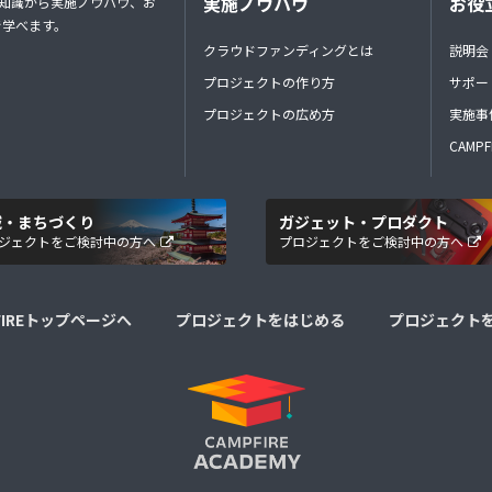
実施ノウハウ
お役
礎知識から実施ノウハウ、お
で学べます。
クラウドファンディングとは
説明会
プロジェクトの作り方
サポー
プロジェクトの広め方
実施事
CAMP
域・まちづくり
ガジェット・プロダクト
ジェクトをご検討中の方へ
プロジェクトをご検討中の方へ
FIREトップページへ
プロジェクトをはじめる
プロジェクト