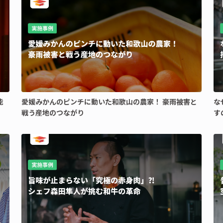
能
愛媛みかんのピンチに動いた和歌山の農家！ 豪雨被害と
な
戦う産地のつながり
す