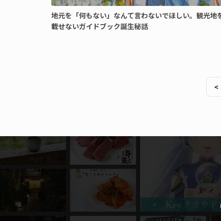
地元を「何もない」なんて言わないでほしい。観光地
載せないガイドブック誕生秘話
<