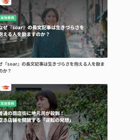
ぜ『soar』の長文記事は生きづらさを抱える人を励ま
のか？