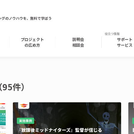
ングのノウハウを、無料で学ぼう
プロジェクト
説明会
サポート
の広め方
相談会
サービス
95件）