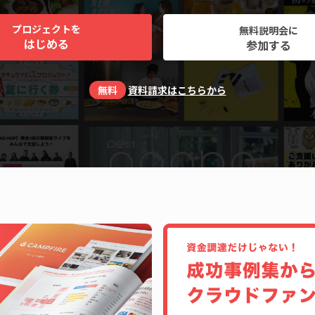
プロジェクトを
無料説明会に
はじめる
参加する
無料
資料請求はこちらから