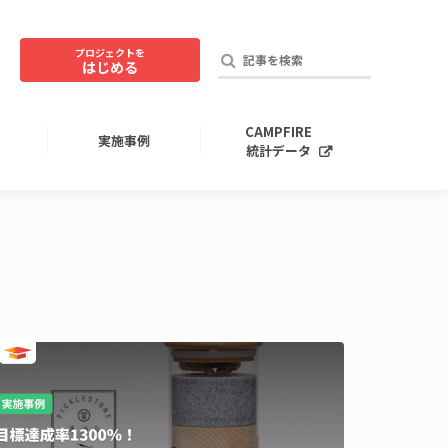
プロジェクトを
はじめる
CAMPFIRE
実施事例
統計データ