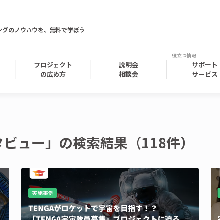
ングのノウハウを、無料で学ぼう
プロジェクト
説明会
サポート
の広め方
相談会
サービス
ビュー」の検索結果（118件）