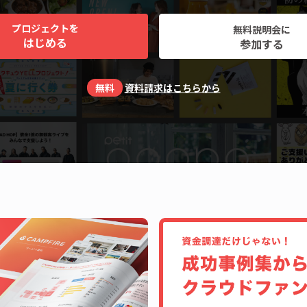
プロジェクトを
無料説明会に
はじめる
参加する
無料
資料請求はこちらから